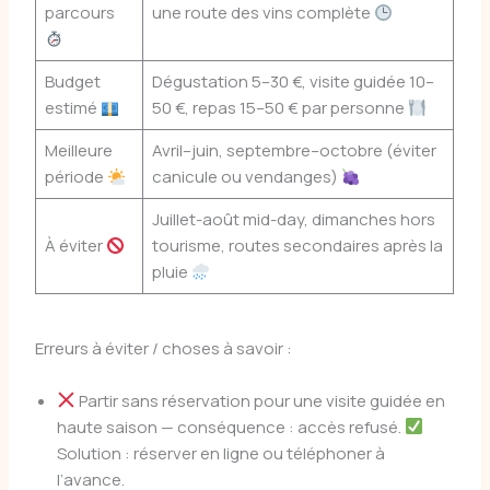
parcours
une route des vins complète
Budget
Dégustation 5–30 €, visite guidée 10–
estimé
50 €, repas 15–50 € par personne
Meilleure
Avril–juin, septembre–octobre (éviter
période
canicule ou vendanges)
Juillet-août mid-day, dimanches hors
À éviter
tourisme, routes secondaires après la
pluie
Erreurs à éviter / choses à savoir :
Partir sans réservation pour une visite guidée en
haute saison — conséquence : accès refusé.
Solution : réserver en ligne ou téléphoner à
l’avance.