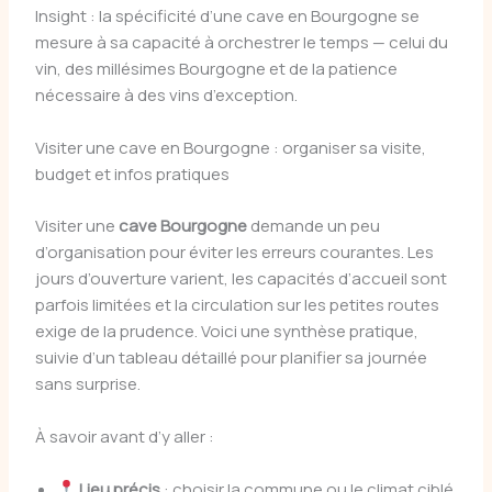
Insight : la spécificité d’une cave en Bourgogne se
mesure à sa capacité à orchestrer le temps — celui du
vin, des millésimes Bourgogne et de la patience
nécessaire à des vins d’exception.
Visiter une cave en Bourgogne : organiser sa visite,
budget et infos pratiques
Visiter une
cave Bourgogne
demande un peu
d’organisation pour éviter les erreurs courantes. Les
jours d’ouverture varient, les capacités d’accueil sont
parfois limitées et la circulation sur les petites routes
exige de la prudence. Voici une synthèse pratique,
suivie d’un tableau détaillé pour planifier sa journée
sans surprise.
À savoir avant d’y aller :
Lieu précis
: choisir la commune ou le climat ciblé