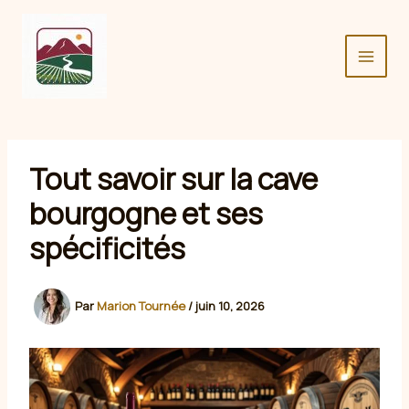
Aller
au
contenu
Tout savoir sur la cave
bourgogne et ses
spécificités
Par
Marion Tournée
/
juin 10, 2026