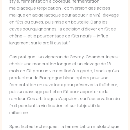
style, fermentation alcoolique, fermentation
malolactique (explication : conversion des acides
malique en acide lactique pour adoucir le vin), élevage
en fûts ou cuves, puis mise en bouteille. Dans les
caves bourguignonnes, la décision d’élever en fût de
chêne — et le pourcentage de fûts neufs — influe
largement sur le profil gustatif.
Cas pratique : un vigneron de Gevrey-Chambertin peut
choisir une macération longue et un élevage de 18
mois en fût pour un vin destiné à la garde, tandis qu’un
producteur de Bourgogne blanc optera pour une
fermentation en cuve inox pour préserver la fraîcheur,
puis un passage partiel en fût pour apporter de la
rondeur. Ces arbitrages s’appuient sur l’observation du
fruit pendant la vinification et sur l’objectif de
millésime.
Spécificités techniques : la fermentation malolactique