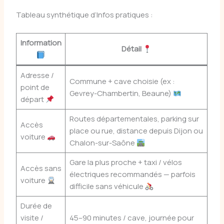
Tableau synthétique d’Infos pratiques :
Information
Détail
Adresse /
Commune + cave choisie (ex :
point de
Gevrey-Chambertin, Beaune)
départ
Routes départementales, parking sur
Accès
place ou rue, distance depuis Dijon ou
voiture
Chalon-sur-Saône
Gare la plus proche + taxi / vélos
Accès sans
électriques recommandés — parfois
voiture
difficile sans véhicule
Durée de
visite /
45–90 minutes / cave, journée pour