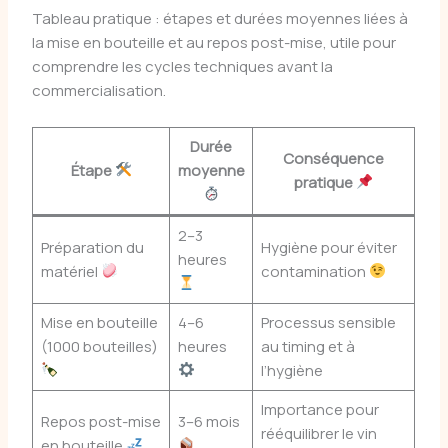
Tableau pratique : étapes et durées moyennes liées à
la mise en bouteille et au repos post-mise, utile pour
comprendre les cycles techniques avant la
commercialisation.
Durée
Conséquence
Étape
moyenne
pratique
2–3
Préparation du
Hygiène pour éviter
heures
matériel
contamination
Mise en bouteille
4–6
Processus sensible
(1000 bouteilles)
heures
au timing et à
l’hygiène
Importance pour
Repos post-mise
3–6 mois
rééquilibrer le vin
en bouteille