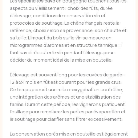
Les
spécificités cave
en Bourgogne touchent tous les
aspects du vieillissement : choix des fûts, durée
d’élevage, conditions de conservation vin et
protocoles de soutirage. Le chêne français reste la
référence, choisi selon sa provenance, son chauffe et
sa taille. L’impact du bois sur le vin se mesure en
microgrammes d’arômes et en structure tannique ; il
faut savoir écouter le vin pendant l’élevage pour
décider du moment idéal de la mise en bouteille.
L’élevage est souvent long pour les cuvées de garde :
12 à 24 mois en fût est courant pour les grands crus.
Ce temps permet une micro-oxygénation contrôlée,
une intégration des arômes et une stabilisation des
tanins. Durant cette période, les vignerons pratiquent
l’ouillage pour remplacer les pertes par évaporation et
le soutirage pour clarifier sans filtrer excessivement.
La conservation après mise en bouteille est également