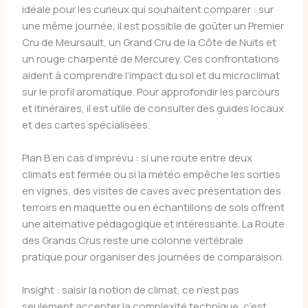
idéale pour les curieux qui souhaitent comparer : sur
une même journée, il est possible de goûter un Premier
Cru de Meursault, un Grand Cru de la Côte de Nuits et
un rouge charpenté de Mercurey. Ces confrontations
aident à comprendre l’impact du sol et du microclimat
sur le profil aromatique. Pour approfondir les parcours
et itinéraires, il est utile de consulter des guides locaux
et des cartes spécialisées.
Plan B en cas d’imprévu : si une route entre deux
climats est fermée ou si la météo empêche les sorties
en vignes, des visites de caves avec présentation des
terroirs en maquette ou en échantillons de sols offrent
une alternative pédagogique et intéressante. La Route
des Grands Crus reste une colonne vertébrale
pratique pour organiser des journées de comparaison.
Insight : saisir la notion de climat, ce n’est pas
seulement accepter la complexité technique, c’est