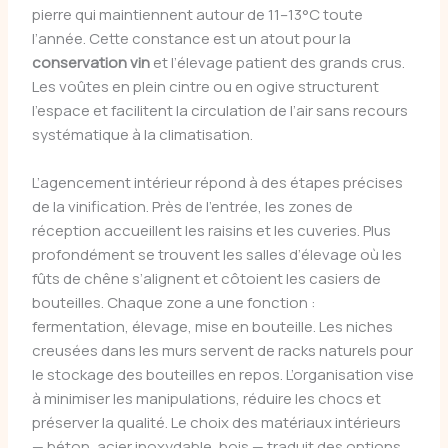
pierre qui maintiennent autour de 11–13°C toute
l’année. Cette constance est un atout pour la
conservation vin
et l’élevage patient des grands crus.
Les voûtes en plein cintre ou en ogive structurent
l’espace et facilitent la circulation de l’air sans recours
systématique à la climatisation.
L’agencement intérieur répond à des étapes précises
de la vinification. Près de l’entrée, les zones de
réception accueillent les raisins et les cuveries. Plus
profondément se trouvent les salles d’élevage où les
fûts de chêne s’alignent et côtoient les casiers de
bouteilles. Chaque zone a une fonction :
fermentation, élevage, mise en bouteille. Les niches
creusées dans les murs servent de racks naturels pour
le stockage des bouteilles en repos. L’organisation vise
à minimiser les manipulations, réduire les chocs et
préserver la qualité. Le choix des matériaux intérieurs
— béton, acier inoxydable, bois — traduit des options