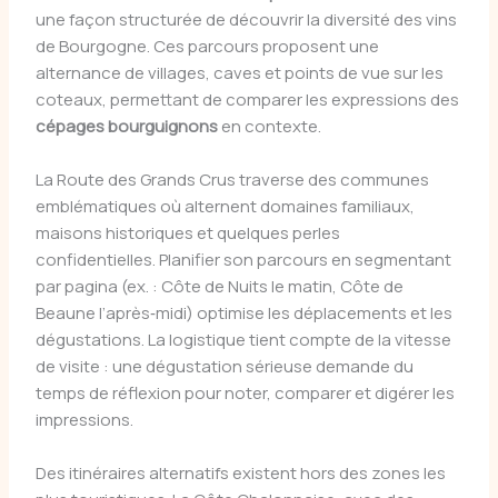
une façon structurée de découvrir la diversité des vins
de Bourgogne. Ces parcours proposent une
alternance de villages, caves et points de vue sur les
coteaux, permettant de comparer les expressions des
cépages bourguignons
en contexte.
La Route des Grands Crus traverse des communes
emblématiques où alternent domaines familiaux,
maisons historiques et quelques perles
confidentielles. Planifier son parcours en segmentant
par pagi­na (ex. : Côte de Nuits le matin, Côte de
Beaune l’après‑midi) optimise les déplacements et les
dégustations. La logistique tient compte de la vitesse
de visite : une dégustation sérieuse demande du
temps de réflexion pour noter, comparer et digérer les
impressions.
Des itinéraires alternatifs existent hors des zones les