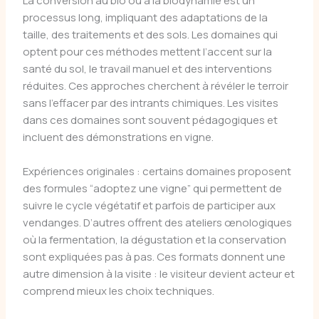
La conversion au bio ou à la biodynamie est un
processus long, impliquant des adaptations de la
taille, des traitements et des sols. Les domaines qui
optent pour ces méthodes mettent l’accent sur la
santé du sol, le travail manuel et des interventions
réduites. Ces approches cherchent à révéler le terroir
sans l’effacer par des intrants chimiques. Les visites
dans ces domaines sont souvent pédagogiques et
incluent des démonstrations en vigne.
Expériences originales : certains domaines proposent
des formules “adoptez une vigne” qui permettent de
suivre le cycle végétatif et parfois de participer aux
vendanges. D’autres offrent des ateliers œnologiques
où la fermentation, la dégustation et la conservation
sont expliquées pas à pas. Ces formats donnent une
autre dimension à la visite : le visiteur devient acteur et
comprend mieux les choix techniques.