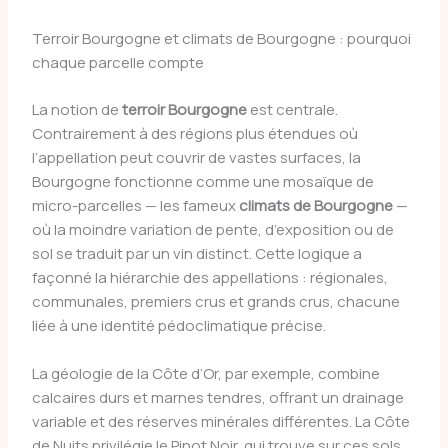
Terroir Bourgogne et climats de Bourgogne : pourquoi
chaque parcelle compte
La notion de
terroir Bourgogne
est centrale.
Contrairement à des régions plus étendues où
l’appellation peut couvrir de vastes surfaces, la
Bourgogne fonctionne comme une mosaïque de
micro-parcelles — les fameux
climats de Bourgogne
—
où la moindre variation de pente, d’exposition ou de
sol se traduit par un vin distinct. Cette logique a
façonné la hiérarchie des appellations : régionales,
communales, premiers crus et grands crus, chacune
liée à une identité pédoclimatique précise.
La géologie de la Côte d’Or, par exemple, combine
calcaires durs et marnes tendres, offrant un drainage
variable et des réserves minérales différentes. La Côte
de Nuits privilégie le Pinot Noir, qui trouve sur ces sols