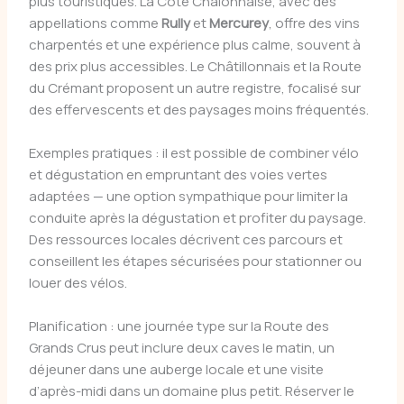
plus touristiques. La Côte Chalonnaise, avec des
appellations comme
Rully
et
Mercurey
, offre des vins
charpentés et une expérience plus calme, souvent à
des prix plus accessibles. Le Châtillonnais et la Route
du Crémant proposent un autre registre, focalisé sur
des effervescents et des paysages moins fréquentés.
Exemples pratiques : il est possible de combiner vélo
et dégustation en empruntant des voies vertes
adaptées — une option sympathique pour limiter la
conduite après la dégustation et profiter du paysage.
Des ressources locales décrivent ces parcours et
conseillent les étapes sécurisées pour stationner ou
louer des vélos.
Planification : une journée type sur la Route des
Grands Crus peut inclure deux caves le matin, un
déjeuner dans une auberge locale et une visite
d’après-midi dans un domaine plus petit. Réserver le