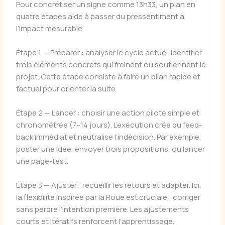
Pour concrétiser un signe comme 13h33, un plan en
quatre étapes aide à passer du pressentiment à
l’impact mesurable.
Étape 1 — Préparer : analyser le cycle actuel. Identifier
trois éléments concrets qui freinent ou soutiennent le
projet. Cette étape consiste à faire un bilan rapide et
factuel pour orienter la suite.
Étape 2 — Lancer : choisir une action pilote simple et
chronométrée (7–14 jours). L’exécution crée du feed-
back immédiat et neutralise l’indécision. Par exemple,
poster une idée, envoyer trois propositions, ou lancer
une page-test.
Étape 3 — Ajuster : recueillir les retours et adapter. Ici,
la flexibilité inspirée par la Roue est cruciale : corriger
sans perdre l’intention première. Les ajustements
courts et itératifs renforcent l’apprentissage.