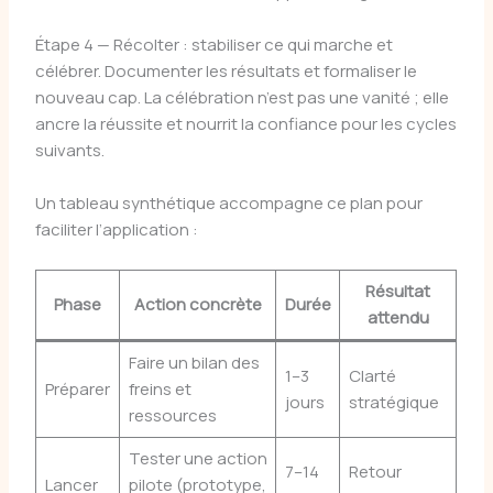
Étape 4 — Récolter : stabiliser ce qui marche et
célébrer. Documenter les résultats et formaliser le
nouveau cap. La célébration n’est pas une vanité ; elle
ancre la réussite et nourrit la confiance pour les cycles
suivants.
Un tableau synthétique accompagne ce plan pour
faciliter l’application :
Résultat
Phase
Action concrète
Durée
attendu
Faire un bilan des
1–3
Clarté
Préparer
freins et
jours
stratégique
ressources
Tester une action
7–14
Retour
Lancer
pilote (prototype,