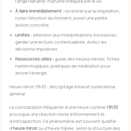
l’ange Hahahel, maturité indiquée par le 46.
À faire immédiatement :
recentrer par la respiration,
noter l’émotion du moment, poser une petite
action concrète.
Limites :
attention aux interprétations excessives ;
garder une lecture contextualisée, évitez les
décisions impulsives.
Ressources utiles :
guide des heures miroirs, fiches
numérologiques, pratiques de méditation pour
ancrer l’énergie.
Heure miroir 13h33 : décryptage initial et symbolisme
général
La constatation fréquente d’une heure comme
13h33
provoque une réaction mixte d’étonnement et
d’introspection. Ce phénomène est souvent qualifié
d’
heure miroir
ou d’heure triplée, selon la structure des