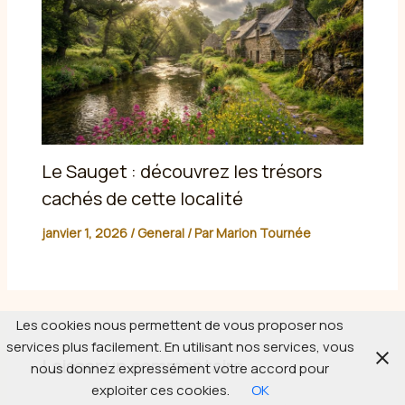
Le Sauget : découvrez les trésors
cachés de cette localité
janvier 1, 2026
/
General
/ Par
Marion Tournée
Les cookies nous permettent de vous proposer nos
services plus facilement. En utilisant nos services, vous
Laisser un commentaire
nous donnez expressément votre accord pour
exploiter ces cookies.
OK