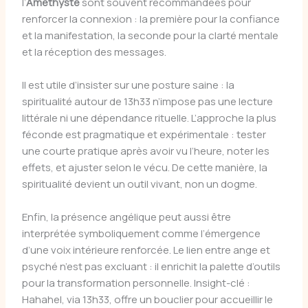
l’
Améthyste
sont souvent recommandées pour
renforcer la connexion : la première pour la confiance
et la manifestation, la seconde pour la clarté mentale
et la réception des messages.
Il est utile d’insister sur une posture saine : la
spiritualité autour de 13h33 n’impose pas une lecture
littérale ni une dépendance rituelle. L’approche la plus
féconde est pragmatique et expérimentale : tester
une courte pratique après avoir vu l’heure, noter les
effets, et ajuster selon le vécu. De cette manière, la
spiritualité devient un outil vivant, non un dogme.
Enfin, la présence angélique peut aussi être
interprétée symboliquement comme l’émergence
d’une voix intérieure renforcée. Le lien entre ange et
psyché n’est pas excluant : il enrichit la palette d’outils
pour la transformation personnelle. Insight-clé :
Hahahel, via 13h33, offre un bouclier pour accueillir le