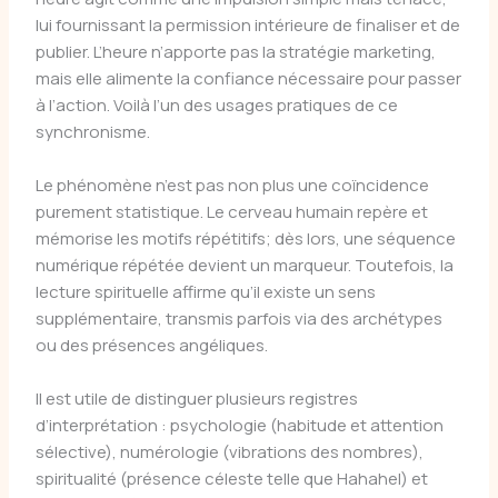
lui fournissant la permission intérieure de finaliser et de
publier. L’heure n’apporte pas la stratégie marketing,
mais elle alimente la confiance nécessaire pour passer
à l’action. Voilà l’un des usages pratiques de ce
synchronisme.
Le phénomène n’est pas non plus une coïncidence
purement statistique. Le cerveau humain repère et
mémorise les motifs répétitifs; dès lors, une séquence
numérique répétée devient un marqueur. Toutefois, la
lecture spirituelle affirme qu’il existe un sens
supplémentaire, transmis parfois via des archétypes
ou des présences angéliques.
Il est utile de distinguer plusieurs registres
d’interprétation : psychologie (habitude et attention
sélective), numérologie (vibrations des nombres),
spiritualité (présence céleste telle que Hahahel) et