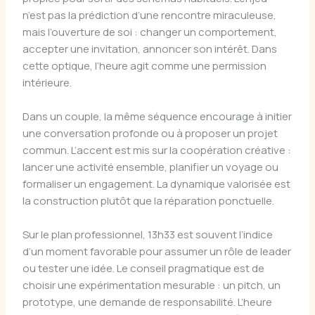
n’est pas la prédiction d’une rencontre miraculeuse,
mais l’ouverture de soi : changer un comportement,
accepter une invitation, annoncer son intérêt. Dans
cette optique, l’heure agit comme une permission
intérieure.
Dans un couple, la même séquence encourage à initier
une conversation profonde ou à proposer un projet
commun. L’accent est mis sur la coopération créative :
lancer une activité ensemble, planifier un voyage ou
formaliser un engagement. La dynamique valorisée est
la construction plutôt que la réparation ponctuelle.
Sur le plan professionnel, 13h33 est souvent l’indice
d’un moment favorable pour assumer un rôle de leader
ou tester une idée. Le conseil pragmatique est de
choisir une expérimentation mesurable : un pitch, un
prototype, une demande de responsabilité. L’heure