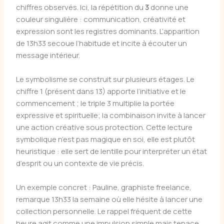
chiffres observés. Ici, la répétition du
3
donne une
couleur singulière : communication, créativité et
expression sont les registres dominants. L’apparition
de 13h33 secoue l’habitude et incite à écouter un
message intérieur.
Le symbolisme se construit sur plusieurs étages. Le
chiffre 1 (présent dans 13) apporte l’initiative et le
commencement ; le triple 3 multiplie la portée
expressive et spirituelle; la combinaison invite à lancer
une action créative sous protection. Cette lecture
symbolique n’est pas magique en soi, elle est plutôt
heuristique : elle sert de lentille pour interpréter un état
d’esprit ou un contexte de vie précis.
Un exemple concret : Pauline, graphiste freelance,
remarque 13h33 la semaine où elle hésite à lancer une
collection personnelle. Le rappel fréquent de cette
heure agit comme une impulsion simple mais tenace,