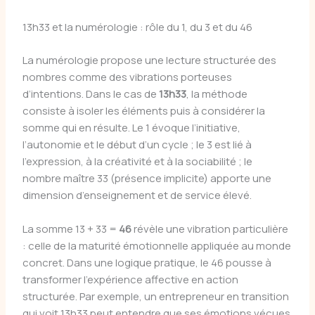
13h33 et la numérologie : rôle du 1, du 3 et du 46
La numérologie propose une lecture structurée des
nombres comme des vibrations porteuses
d’intentions. Dans le cas de
13h33
, la méthode
consiste à isoler les éléments puis à considérer la
somme qui en résulte. Le 1 évoque l’initiative,
l’autonomie et le début d’un cycle ; le 3 est lié à
l’expression, à la créativité et à la sociabilité ; le
nombre maître 33 (présence implicite) apporte une
dimension d’enseignement et de service élevé.
La somme 13 + 33 =
46
révèle une vibration particulière
: celle de la maturité émotionnelle appliquée au monde
concret. Dans une logique pratique, le 46 pousse à
transformer l’expérience affective en action
structurée. Par exemple, un entrepreneur en transition
qui voit 13h33 peut entendre que ses émotions vécues