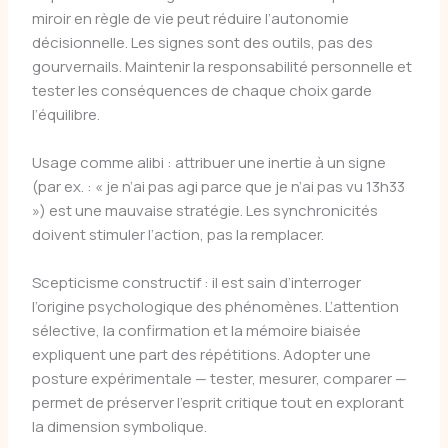
miroir en règle de vie peut réduire l’autonomie
décisionnelle. Les signes sont des outils, pas des
gourvernails. Maintenir la responsabilité personnelle et
tester les conséquences de chaque choix garde
l’équilibre.
Usage comme alibi : attribuer une inertie à un signe
(par ex. : « je n’ai pas agi parce que je n’ai pas vu 13h33
») est une mauvaise stratégie. Les synchronicités
doivent stimuler l’action, pas la remplacer.
Scepticisme constructif : il est sain d’interroger
l’origine psychologique des phénomènes. L’attention
sélective, la confirmation et la mémoire biaisée
expliquent une part des répétitions. Adopter une
posture expérimentale — tester, mesurer, comparer —
permet de préserver l’esprit critique tout en explorant
la dimension symbolique.