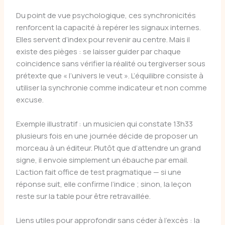
Du point de vue psychologique, ces synchronicités
renforcent la capacité à repérer les signaux internes.
Elles servent d’index pour revenir au centre. Mais il
existe des pièges : se laisser guider par chaque
coincidence sans vérifier la réalité ou tergiverser sous
prétexte que « l’univers le veut ». L’équilibre consiste à
utiliser la synchronie comme indicateur et non comme
excuse.
Exemple illustratif : un musicien qui constate 13h33
plusieurs fois en une journée décide de proposer un
morceau à un éditeur. Plutôt que d’attendre un grand
signe, il envoie simplement un ébauche par email.
L’action fait office de test pragmatique — si une
réponse suit, elle confirme l’indice ; sinon, la leçon
reste sur la table pour être retravaillée.
Liens utiles pour approfondir sans céder à l’excès : la