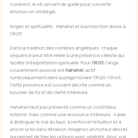
cohérent, le 46 servant de guide pour convertir
émotion en stratégie.
Anges et spiritualité : Hahahel et la protection divine à
13h33
Dans la tradition des nombres angéliques, chaque
séquence peut être reliée à une présence céleste qui
facilite l’interprétation spirituelle. Pour
13h33
, l’ange
couramment associé est
Hahahel
, actif
symboliquement dans la plage horaire 13h20–13h40.
Cette présence est souvent décrite comme un
bouclier de foi et de clarté intérieure.
Hahahel n’est pas présenté comme un contrôleur
externe, mais comme une ressource intérieure : il aide
à distinguer le vrai du faux, à renforcer l’intuition et à
ancrer la foi sans déraison. Imaginez un moteur discret
qui permet de trier les options avec sérénité. Ainsi, voir