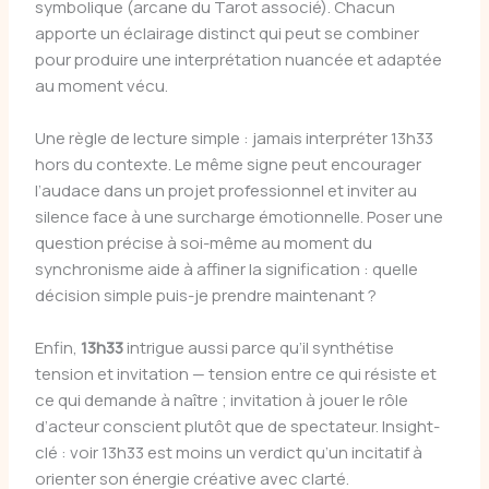
symbolique (arcane du Tarot associé). Chacun
apporte un éclairage distinct qui peut se combiner
pour produire une interprétation nuancée et adaptée
au moment vécu.
Une règle de lecture simple : jamais interpréter 13h33
hors du contexte. Le même signe peut encourager
l’audace dans un projet professionnel et inviter au
silence face à une surcharge émotionnelle. Poser une
question précise à soi-même au moment du
synchronisme aide à affiner la signification : quelle
décision simple puis-je prendre maintenant ?
Enfin,
13h33
intrigue aussi parce qu’il synthétise
tension et invitation — tension entre ce qui résiste et
ce qui demande à naître ; invitation à jouer le rôle
d’acteur conscient plutôt que de spectateur. Insight-
clé : voir 13h33 est moins un verdict qu’un incitatif à
orienter son énergie créative avec clarté.