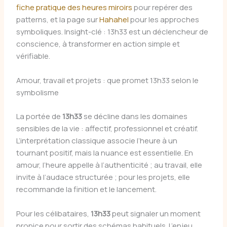
fiche pratique des heures miroirs
pour repérer des
patterns, et la page sur
Hahahel
pour les approches
symboliques. Insight-clé : 13h33 est un déclencheur de
conscience, à transformer en action simple et
vérifiable.
Amour, travail et projets : que promet 13h33 selon le
symbolisme
La portée de
13h33
se décline dans les domaines
sensibles de la vie : affectif, professionnel et créatif.
L’interprétation classique associe l’heure à un
tournant positif, mais la nuance est essentielle. En
amour, l’heure appelle à l’authenticité ; au travail, elle
invite à l’audace structurée ; pour les projets, elle
recommande la finition et le lancement.
Pour les célibataires,
13h33
peut signaler un moment
propice pour sortir des schémas habituels. L’enjeu