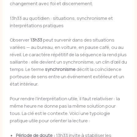
changement avec foi et discernement.
13h33 au quotidien : situations, synchronisme et
interprétations pratiques
Observer
13h33
peut survenir dans des situations
variées — au bureau, en voiture, en pause café, ou au
réveil. Le caractère répétitif de la séquence la rend plus
saillante : elle devient un synchronisme, un clin d’œil du
temps. Le terme
synchronisme
décrit la coïncidence
porteuse de sens entre un événement extérieur et un
état intérieur.
Pour rendre l’interprétation utile, il faut relativiser : la
même heure ne donne pas la même solution pour
tous. La clé est le contexte. Voici une typologie
pratique utile pour orienter la lecture :
Période de doute :
13h33 invite à stabiliser les