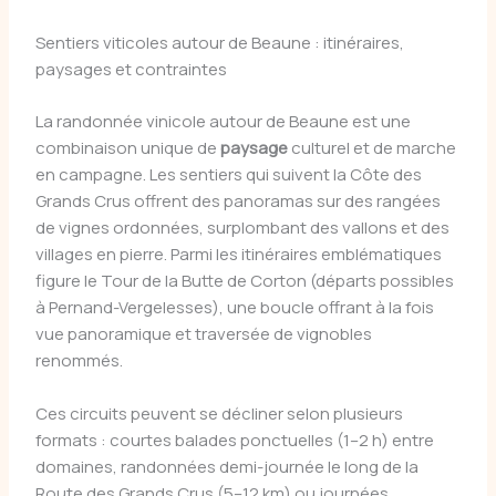
Sentiers viticoles autour de Beaune : itinéraires,
paysages et contraintes
La randonnée vinicole autour de Beaune est une
combinaison unique de
paysage
culturel et de marche
en campagne. Les sentiers qui suivent la Côte des
Grands Crus offrent des panoramas sur des rangées
de vignes ordonnées, surplombant des vallons et des
villages en pierre. Parmi les itinéraires emblématiques
figure le Tour de la Butte de Corton (départs possibles
à Pernand-Vergelesses), une boucle offrant à la fois
vue panoramique et traversée de vignobles
renommés.
Ces circuits peuvent se décliner selon plusieurs
formats : courtes balades ponctuelles (1–2 h) entre
domaines, randonnées demi-journée le long de la
Route des Grands Crus (5–12 km) ou journées