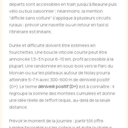
départs sont accessibles en train jusqu’à Beaune puis
vélo ou bus saisonnier ; néanmoins, la mention
“difficile sans voiture” s’applique à plusieurs circuits
ruraux : prévoir une navette ou un retour en taxi si
l’itinéraire est linéaire.
Durée et difficulté doivent être estimées en
fourchettes. Une boucle viticole courte peut être
annoncée 1,5–3 h pour 6–10 km, profil accessible à la
plupart. Une randonnée en sous-bois vers le Parc du
Morvan ou sur les plateaux autour de Nolay pourra
atteindre 5–7 h avec 300–600 m de dénivelé positif
(D+). Le terme
dénivelé positif (D+)
est à connaître : il
regroupe la somme des montées cumulées et donne
une idée réelle de l’effort requis, au-delà de la seule
distance.
Prévoir le moment de la journée : partir tôt offre
lumière favorable sur les coteaux et évite la chaleur,