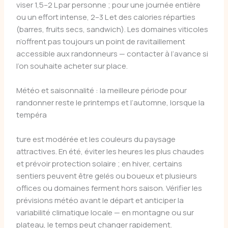
viser 1,5–2 L par personne ; pour une journée entière
ou un effort intense, 2–3 L et des calories réparties
(barres, fruits secs, sandwich). Les domaines viticoles
n’offrent pas toujours un point de ravitaillement
accessible aux randonneurs — contacter à l’avance si
l’on souhaite acheter sur place.
Météo et saisonnalité : la meilleure période pour
randonner reste le printemps et l’automne, lorsque la
tempéra
ture est modérée et les couleurs du paysage
attractives. En été, éviter les heures les plus chaudes
et prévoir protection solaire ; en hiver, certains
sentiers peuvent être gelés ou boueux et plusieurs
offices ou domaines ferment hors saison. Vérifier les
prévisions météo avant le départ et anticiper la
variabilité climatique locale — en montagne ou sur
plateau, le temps peut changer rapidement.