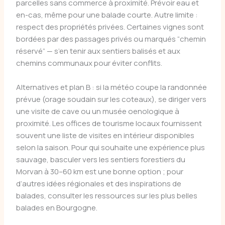
parcelles sans commerce à proximité. Prévoir eau et
en-cas, même pour une balade courte. Autre limite :
respect des propriétés privées. Certaines vignes sont
bordées par des passages privés ou marqués “chemin
réservé” — s’en tenir aux sentiers balisés et aux
chemins communaux pour éviter conflits.
Alternatives et plan B : si la météo coupe la randonnée
prévue (orage soudain sur les coteaux), se diriger vers
une visite de cave ou un musée oenologique à
proximité. Les offices de tourisme locaux fournissent
souvent une liste de visites en intérieur disponibles
selon la saison. Pour qui souhaite une expérience plus
sauvage, basculer vers les sentiers forestiers du
Morvan à 30–60 km est une bonne option ; pour
d’autres idées régionales et des inspirations de
balades, consulter les ressources sur les plus belles
balades en Bourgogne.