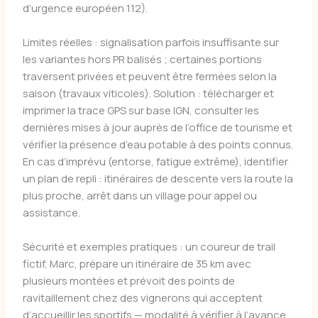
d’urgence européen 112).
Limites réelles : signalisation parfois insuffisante sur
les variantes hors PR balisés ; certaines portions
traversent privées et peuvent être fermées selon la
saison (travaux viticoles). Solution : télécharger et
imprimer la trace GPS sur base IGN, consulter les
dernières mises à jour auprès de l’office de tourisme et
vérifier la présence d’eau potable à des points connus.
En cas d’imprévu (entorse, fatigue extrême), identifier
un plan de repli : itinéraires de descente vers la route la
plus proche, arrêt dans un village pour appel ou
assistance.
Sécurité et exemples pratiques : un coureur de trail
fictif, Marc, prépare un itinéraire de 35 km avec
plusieurs montées et prévoit des points de
ravitaillement chez des vignerons qui acceptent
d’accueillir les sportifs — modalité à vérifier à l’avance.