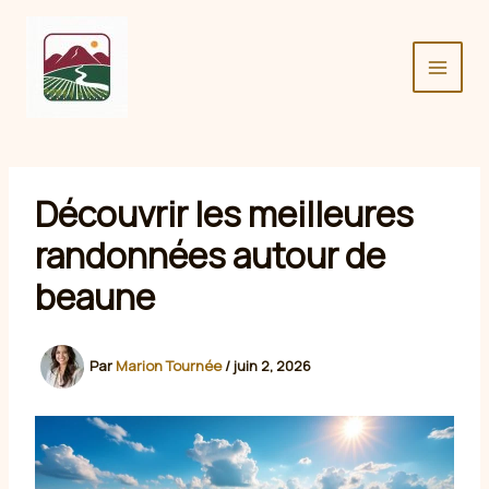
Aller
au
contenu
Découvrir les meilleures
randonnées autour de
beaune
Par
Marion Tournée
/
juin 2, 2026