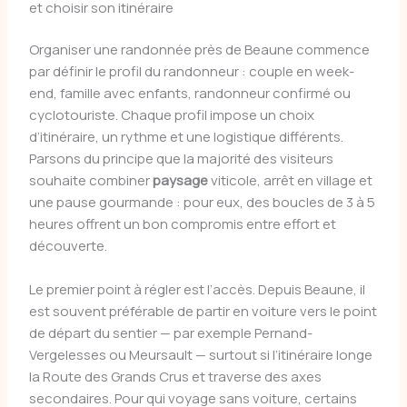
et choisir son itinéraire
Organiser une randonnée près de Beaune commence
par définir le profil du randonneur : couple en week-
end, famille avec enfants, randonneur confirmé ou
cyclotouriste. Chaque profil impose un choix
d’itinéraire, un rythme et une logistique différents.
Parsons du principe que la majorité des visiteurs
souhaite combiner
paysage
viticole, arrêt en village et
une pause gourmande : pour eux, des boucles de 3 à 5
heures offrent un bon compromis entre effort et
découverte.
Le premier point à régler est l’accès. Depuis Beaune, il
est souvent préférable de partir en voiture vers le point
de départ du sentier — par exemple Pernand-
Vergelesses ou Meursault — surtout si l’itinéraire longe
la Route des Grands Crus et traverse des axes
secondaires. Pour qui voyage sans voiture, certains