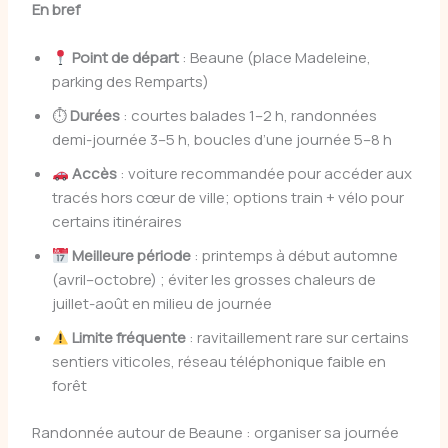
En bref
Point de départ
: Beaune (place Madeleine,
parking des Remparts)
⏱
Durées
: courtes balades 1–2 h, randonnées
demi-journée 3–5 h, boucles d’une journée 5–8 h
Accès
: voiture recommandée pour accéder aux
tracés hors cœur de ville; options train + vélo pour
certains itinéraires
Meilleure période
: printemps à début automne
(avril–octobre) ; éviter les grosses chaleurs de
juillet-août en milieu de journée
Limite fréquente
: ravitaillement rare sur certains
sentiers viticoles, réseau téléphonique faible en
forêt
Randonnée autour de Beaune : organiser sa journée