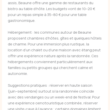
assis, Beaune offre une gamme de restaurants du
bistro au table d’hôte. Les budgets vont de 10–20 €
pour un repas simple à 35–80 € pour une table
gastronomique.
Hébergement : les communes autour de Beaune
proposent chambres d’hôtes, gîtes et quelques hôtels
de charme. Pour une immersion plus rustique, la
location d’un chalet ou d’une maison avec étang peut
offrir une expérience nature après la randonnée. Ces
hébergements conviennent particulièrement aux
familles ou petits groupes qui cherchent calme et
autonomie.
Suggestions pratiques : réserver en haute saison
(juin–septembre) surtout si la randonnée coïncide
avec des vendanges ou un week-end de festival. Pour
une expérience oenotouristique combinée, réserver
une visite-cave à l’avance ; certains domaines limitent