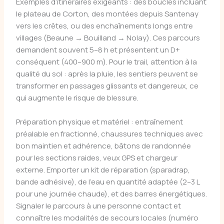
Exemples d’itinéraires exigeants : des boucles incluant
le plateau de Corton, des montées depuis Santenay
vers les crêtes, ou des enchaînements longs entre
villages (Beaune → Bouilland → Nolay). Ces parcours
demandent souvent 5–8 h et présentent un D+
conséquent (400–900 m). Pour le trail, attention à la
qualité du sol : après la pluie, les sentiers peuvent se
transformer en passages glissants et dangereux, ce
qui augmente le risque de blessure.
Préparation physique et matériel : entraînement
préalable en fractionné, chaussures techniques avec
bon maintien et adhérence, bâtons de randonnée
pour les sections raides, veux GPS et chargeur
externe. Emporter un kit de réparation (sparadrap,
bande adhésive), de l’eau en quantité adaptée (2–3 L
pour une journée chaude), et des barres énergétiques.
Signaler le parcours à une personne contact et
connaître les modalités de secours locales (numéro