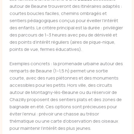
autour de Beaune trouveront des itinéraires adaptés :
courtes boucles faciles, chemins ombragés et
sentiers pédagogiques conçus pour éveiller l’intérêt
des enfants. Le critère principal est la durée : privilégier
des parcours de 1–3 heures avec peu de dénivelé et
des points d’intérêt réguliers (aires de pique-nique,
points de vue, fermes éducatives).
Exemples concrets : la promenade urbaine autour des
remparts de Beaune (1–1,5 h) permet une sortie
courte, avec des rues piétonnes et des monuments
accessibles pour les petits. Hors ville, des circuits
autour de Montagny-lès-Beaune ou du réservoir de
Chazilly proposent des sentiers plats et des zones de
baignade en été. Ces options sont précieuses pour
éviter l’ennui : prévoir une chasse au trésor
thématique ou une carte d’observation des oiseaux
pour maintenir l’intérêt des plus jeunes.