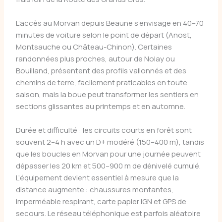
L’accès au Morvan depuis Beaune s’envisage en 40–70
minutes de voiture selon le point de départ (Anost,
Montsauche ou Château-Chinon). Certaines
randonnées plus proches, autour de Nolay ou
Bouilland, présentent des profils vallonnés et des
chemins de terre, facilement praticables en toute
saison, mais la boue peut transformer les sentiers en
sections glissantes au printemps et en automne.
Durée et difficulté : les circuits courts en forêt sont
souvent 2–4 h avec un D+ modéré (150–400 m), tandis
que les boucles en Morvan pour une journée peuvent
dépasser les 20 km et 500–900 m de dénivelé cumulé.
L’équipement devient essentiel à mesure que la
distance augmente : chaussures montantes,
imperméable respirant, carte papier IGN et GPS de
secours. Le réseau téléphonique est parfois aléatoire