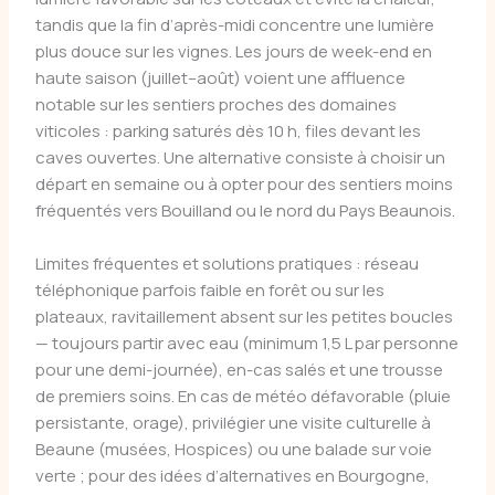
tandis que la fin d’après-midi concentre une lumière
plus douce sur les vignes. Les jours de week-end en
haute saison (juillet–août) voient une affluence
notable sur les sentiers proches des domaines
viticoles : parking saturés dès 10 h, files devant les
caves ouvertes. Une alternative consiste à choisir un
départ en semaine ou à opter pour des sentiers moins
fréquentés vers Bouilland ou le nord du Pays Beaunois.
Limites fréquentes et solutions pratiques : réseau
téléphonique parfois faible en forêt ou sur les
plateaux, ravitaillement absent sur les petites boucles
— toujours partir avec eau (minimum 1,5 L par personne
pour une demi-journée), en-cas salés et une trousse
de premiers soins. En cas de météo défavorable (pluie
persistante, orage), privilégier une visite culturelle à
Beaune (musées, Hospices) ou une balade sur voie
verte ; pour des idées d’alternatives en Bourgogne,