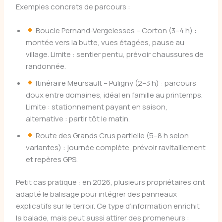
Exemples concrets de parcours :
Boucle Pernand-Vergelesses – Corton (3–4 h) :
montée vers la butte, vues étagées, pause au
village. Limite : sentier pentu, prévoir chaussures de
randonnée.
Itinéraire Meursault – Puligny (2–3 h) : parcours
doux entre domaines, idéal en famille au printemps.
Limite : stationnement payant en saison,
alternative : partir tôt le matin.
Route des Grands Crus partielle (5–8 h selon
variantes) : journée complète, prévoir ravitaillement
et repères GPS.
Petit cas pratique : en 2026, plusieurs propriétaires ont
adapté le balisage pour intégrer des panneaux
explicatifs sur le terroir. Ce type d’information enrichit
la balade, mais peut aussi attirer des promeneurs :