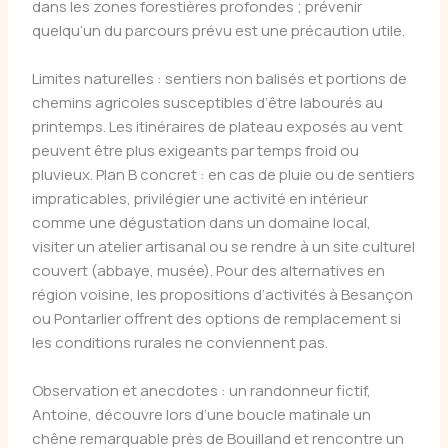
dans les zones forestières profondes ; prévenir
quelqu’un du parcours prévu est une précaution utile.
Limites naturelles : sentiers non balisés et portions de
chemins agricoles susceptibles d’être labourés au
printemps. Les itinéraires de plateau exposés au vent
peuvent être plus exigeants par temps froid ou
pluvieux. Plan B concret : en cas de pluie ou de sentiers
impraticables, privilégier une activité en intérieur
comme une dégustation dans un domaine local,
visiter un atelier artisanal ou se rendre à un site culturel
couvert (abbaye, musée). Pour des alternatives en
région voisine, les propositions d’activités à Besançon
ou Pontarlier offrent des options de remplacement si
les conditions rurales ne conviennent pas.
Observation et anecdotes : un randonneur fictif,
Antoine, découvre lors d’une boucle matinale un
chêne remarquable près de Bouilland et rencontre un