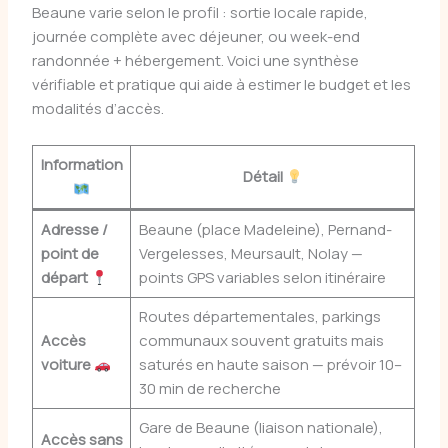
Beaune varie selon le profil : sortie locale rapide,
journée complète avec déjeuner, ou week-end
randonnée + hébergement. Voici une synthèse
vérifiable et pratique qui aide à estimer le budget et les
modalités d’accès.
Information
Détail
Adresse /
Beaune (place Madeleine), Pernand-
point de
Vergelesses, Meursault, Nolay —
départ
points GPS variables selon itinéraire
Routes départementales, parkings
Accès
communaux souvent gratuits mais
voiture
saturés en haute saison — prévoir 10–
30 min de recherche
Gare de Beaune (liaison nationale),
Accès sans