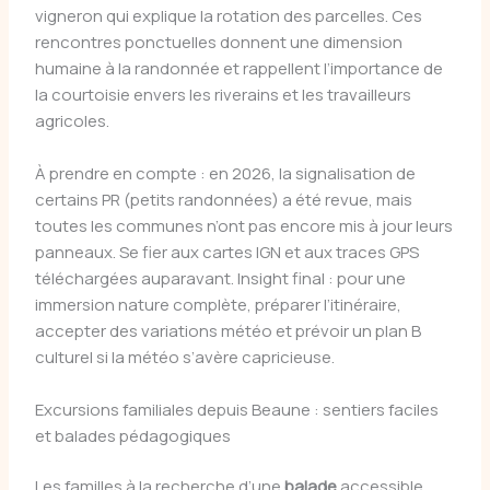
vigneron qui explique la rotation des parcelles. Ces
rencontres ponctuelles donnent une dimension
humaine à la randonnée et rappellent l’importance de
la courtoisie envers les riverains et les travailleurs
agricoles.
À prendre en compte : en 2026, la signalisation de
certains PR (petits randonnées) a été revue, mais
toutes les communes n’ont pas encore mis à jour leurs
panneaux. Se fier aux cartes IGN et aux traces GPS
téléchargées auparavant. Insight final : pour une
immersion nature complète, préparer l’itinéraire,
accepter des variations météo et prévoir un plan B
culturel si la météo s’avère capricieuse.
Excursions familiales depuis Beaune : sentiers faciles
et balades pédagogiques
Les familles à la recherche d’une
balade
accessible