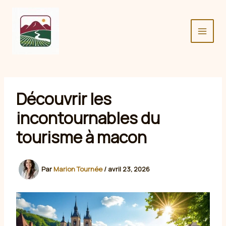
Aller
au
contenu
Découvrir les
incontournables du
tourisme à macon
Par
Marion Tournée
/
avril 23, 2026