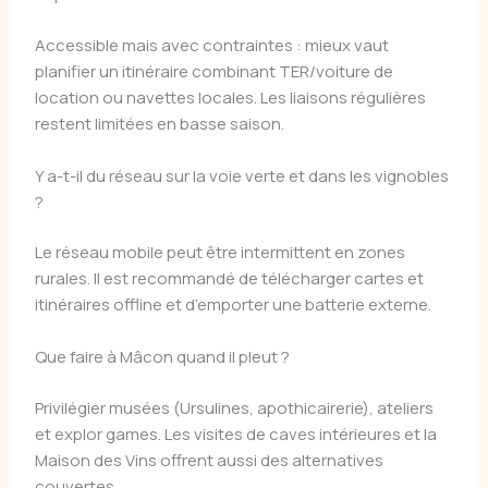
Accessible mais avec contraintes : mieux vaut
planifier un itinéraire combinant TER/voiture de
location ou navettes locales. Les liaisons régulières
restent limitées en basse saison.
Y a-t-il du réseau sur la voie verte et dans les vignobles
?
Le réseau mobile peut être intermittent en zones
rurales. Il est recommandé de télécharger cartes et
itinéraires offline et d’emporter une batterie externe.
Que faire à Mâcon quand il pleut ?
Privilégier musées (Ursulines, apothicairerie), ateliers
et explor games. Les visites de caves intérieures et la
Maison des Vins offrent aussi des alternatives
couvertes.