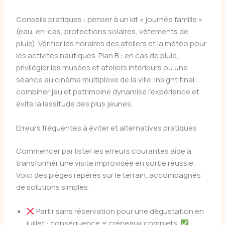
Conseils pratiques : penser à un kit « journée famille »
(eau, en-cas, protections solaires, vêtements de
pluie). Vérifier les horaires des ateliers et la météo pour
les activités nautiques. Plan B : en cas de pluie,
privilégier les musées et ateliers intérieurs ou une
séance au cinéma multiplexe de la ville. Insight final :
combiner jeu et patrimoine dynamise l’expérience et
évite la lassitude des plus jeunes.
Erreurs fréquentes à éviter et alternatives pratiques
Commencer par lister les erreurs courantes aide à
transformer une visite improvisée en sortie réussie.
Voici des pièges repérés sur le terrain, accompagnés
de solutions simples :
Partir sans réservation pour une dégustation en
juillet : conséquence = créneaux complets.