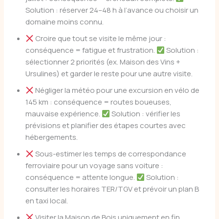
Solution : réserver 24–48 h à l’avance ou choisir un
domaine moins connu.
Croire que tout se visite le même jour :
conséquence = fatigue et frustration.
Solution :
sélectionner 2 priorités (ex. Maison des Vins +
Ursulines) et garder le reste pour une autre visite.
Négliger la météo pour une excursion en vélo de
145 km : conséquence = routes boueuses,
mauvaise expérience.
Solution : vérifier les
prévisions et planifier des étapes courtes avec
hébergements.
Sous-estimer les temps de correspondance
ferroviaire pour un voyage sans voiture :
conséquence = attente longue.
Solution :
consulter les horaires TER/TGV et prévoir un plan B
en taxi local.
Visiter la Maison de Bois uniquement en fin