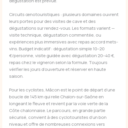
dégustation est prévue.
Circuits œnotouristiques : plusieurs domaines ouvrent
leurs portes pour des visites de cave et des
dégustations sur rendez-vous. Les formats varient —
visite technique, dégustation commentée, ou
expériences plus immersives avec repas accord mets-
vins. Budget indicatif : dégustation simple 10–20
€/personne, visite guidée avec dégustation 20–40 €,
repas chez le vigneron selon la formule. Toujours
vérifier les jours d’ouverture et réserver en haute
saison.
Pour les cyclistes, Mâcon est le point de départ d’une
boucle de 145 km qui relie Chalon-sur-Saône en
longeant le fleuve et revient par la voie verte de la
Côte chalonnaise. Le parcours, en grande partie
sécurisé, convient à des cyclotouristes d’un bon
niveau et offre de nombreuses connexions vers