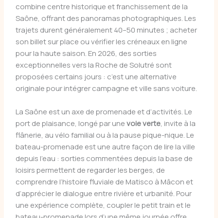
combine centre historique et franchissement de la
Saône, offrant des panoramas photographiques. Les
trajets durent généralement 40–50 minutes ; acheter
son billet sur place ou vérifier les créneaux en ligne
pour la haute saison. En 2026, des sorties
exceptionnelles vers la Roche de Solutré sont
proposées certains jours : c’est une alternative
originale pour intégrer campagne et ville sans voiture.
La Saône est un axe de promenade et d’activités. Le
port de plaisance, longé par une
voie verte
, invite à la
flânerie, au vélo familial ou à la pause pique-nique. Le
bateau-promenade est une autre façon de lire la ville
depuis l’eau : sorties commentées depuis la base de
loisirs permettent de regarder les berges, de
comprendre l’histoire fluviale de Matisco à Mâcon et
d’apprécier le dialogue entre rivière et urbanité. Pour
une expérience complète, coupler le petit train et le
bateau-promenade lors d’une même journée offre