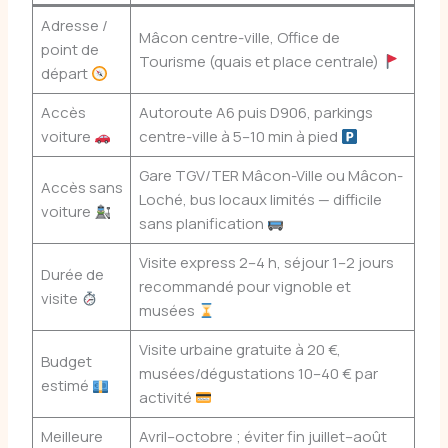
Adresse /
Mâcon centre-ville, Office de
point de
Tourisme (quais et place centrale)
départ
Accès
Autoroute A6 puis D906, parkings
voiture
centre-ville à 5–10 min à pied
Gare TGV/TER Mâcon-Ville ou Mâcon-
Accès sans
Loché, bus locaux limités — difficile
voiture
sans planification
Visite express 2–4 h, séjour 1–2 jours
Durée de
recommandé pour vignoble et
visite
musées
Visite urbaine gratuite à 20 €,
Budget
musées/dégustations 10–40 € par
estimé
activité
Meilleure
Avril–octobre ; éviter fin juillet–août