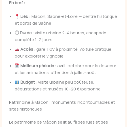
En bref :
Lieu
: Mâcon, Saône-et-Loire — centre historique
et bords de Saône
⏱
Durée
: visite urbaine 2–4 heures, escapade
complète 1–2 jours
Accès
: gare TGV à proximité, voiture pratique
pour explorer le vignoble
Meilleure période
: avril–octobre pour la douceur
et les animations, attention à juillet–août
Budget
: visite urbaine peu coûteuse,
dégustations et musées 10–20 €/personne
Patrimoine à Mâcon : monuments incontournables et
sites historiques
Le patrimoine de Mâcon se lit au fil des rues et des