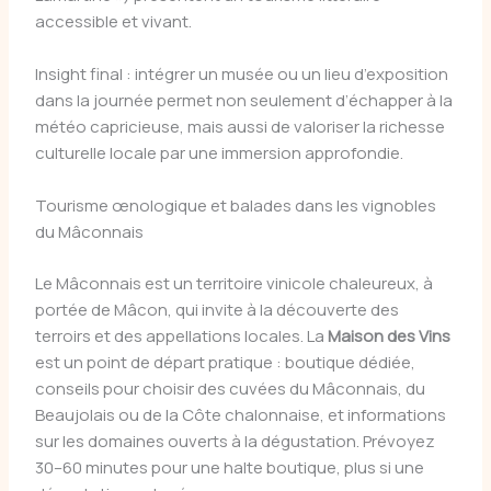
accessible et vivant.
Insight final : intégrer un musée ou un lieu d’exposition
dans la journée permet non seulement d’échapper à la
météo capricieuse, mais aussi de valoriser la richesse
culturelle locale par une immersion approfondie.
Tourisme œnologique et balades dans les vignobles
du Mâconnais
Le Mâconnais est un territoire vinicole chaleureux, à
portée de Mâcon, qui invite à la découverte des
terroirs et des appellations locales. La
Maison des Vins
est un point de départ pratique : boutique dédiée,
conseils pour choisir des cuvées du Mâconnais, du
Beaujolais ou de la Côte chalonnaise, et informations
sur les domaines ouverts à la dégustation. Prévoyez
30–60 minutes pour une halte boutique, plus si une