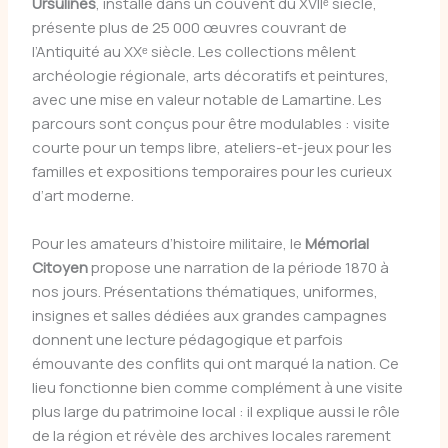
Ursulines
, installé dans un couvent du XVIIᵉ siècle,
présente plus de 25 000 œuvres couvrant de
l’Antiquité au XXᵉ siècle. Les collections mêlent
archéologie régionale, arts décoratifs et peintures,
avec une mise en valeur notable de Lamartine. Les
parcours sont conçus pour être modulables : visite
courte pour un temps libre, ateliers-et-jeux pour les
familles et expositions temporaires pour les curieux
d’art moderne.
Pour les amateurs d’histoire militaire, le
Mémorial
Citoyen
propose une narration de la période 1870 à
nos jours. Présentations thématiques, uniformes,
insignes et salles dédiées aux grandes campagnes
donnent une lecture pédagogique et parfois
émouvante des conflits qui ont marqué la nation. Ce
lieu fonctionne bien comme complément à une visite
plus large du patrimoine local : il explique aussi le rôle
de la région et révèle des archives locales rarement