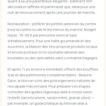
quant à lui une parenthèse élégante : bâtiment XIXᵉ,
décoration raffinée et partenariat spa, idéal pour une
nuit de ressourcement après une journée de marche.
Restauration : préférer les petites adresses du centre
pour la cuisine locale et les menus du marché. Budget
repas : 15–35 € par personne selon le type
d’établissement. Pour une halte gourmande et des
souvenirs, la Maison des Vins propose produits locaux
et envois postaux si l’on souhaite ramener des
bouteilles ou des spécialités sans contrainte bagages.
Et après ? Les environs immédiats offrent des bouffées
d’air et des patrimoines complémentaires : Beaune,
Dijon, le Morvan sont des prolongements naturels de
l’escapade mâconnaise. Pour préparer ces étapes,
consulter des guides régionaux aide à choisir selon
l’intérêt (œnotourisme, randonnées, grands sites) —
par exemple, un guide pratique du Morvan aide à