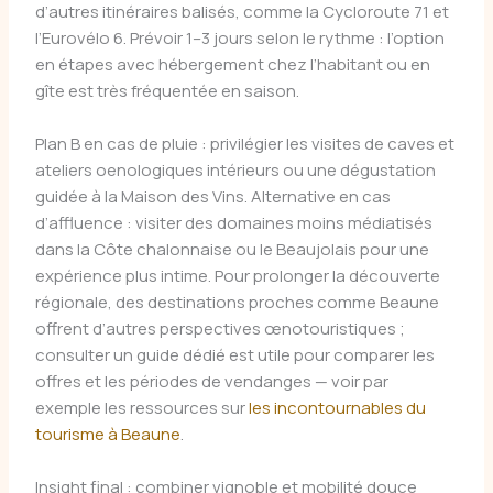
d’autres itinéraires balisés, comme la Cycloroute 71 et
l’Eurovélo 6. Prévoir 1–3 jours selon le rythme : l’option
en étapes avec hébergement chez l’habitant ou en
gîte est très fréquentée en saison.
Plan B en cas de pluie : privilégier les visites de caves et
ateliers oenologiques intérieurs ou une dégustation
guidée à la Maison des Vins. Alternative en cas
d’affluence : visiter des domaines moins médiatisés
dans la Côte chalonnaise ou le Beaujolais pour une
expérience plus intime. Pour prolonger la découverte
régionale, des destinations proches comme Beaune
offrent d’autres perspectives œnotouristiques ;
consulter un guide dédié est utile pour comparer les
offres et les périodes de vendanges — voir par
exemple les ressources sur
les incontournables du
tourisme à Beaune
.
Insight final : combiner vignoble et mobilité douce