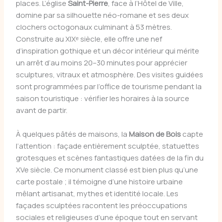
places. L’église
Saint-Pierre
, face à l’Hôtel de Ville,
domine par sa silhouette néo-romane et ses deux
clochers octogonaux culminant à 53 mètres.
Construite au XIXᵉ siècle, elle offre une nef
d’inspiration gothique et un décor intérieur qui mérite
un arrêt d’au moins 20–30 minutes pour apprécier
sculptures, vitraux et atmosphère. Des visites guidées
sont programmées par l’office de tourisme pendant la
saison touristique : vérifier les horaires à la source
avant de partir.
À quelques pâtés de maisons, la
Maison de Bois
capte
l’attention : façade entièrement sculptée, statuettes
grotesques et scènes fantastiques datées de la fin du
XVe siècle. Ce monument classé est bien plus qu’une
carte postale ; il témoigne d’une histoire urbaine
mêlant artisanat, mythes et identité locale. Les
façades sculptées racontent les préoccupations
sociales et religieuses d’une époque tout en servant