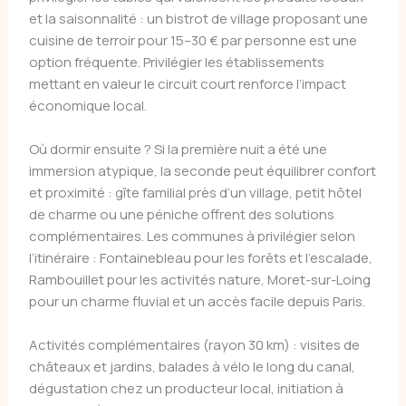
et la saisonnalité : un bistrot de village proposant une
cuisine de terroir pour 15–30 € par personne est une
option fréquente. Privilégier les établissements
mettant en valeur le circuit court renforce l’impact
économique local.
Où dormir ensuite ? Si la première nuit a été une
immersion atypique, la seconde peut équilibrer confort
et proximité : gîte familial près d’un village, petit hôtel
de charme ou une péniche offrent des solutions
complémentaires. Les communes à privilégier selon
l’itinéraire : Fontainebleau pour les forêts et l’escalade,
Rambouillet pour les activités nature, Moret-sur-Loing
pour un charme fluvial et un accès facile depuis Paris.
Activités complémentaires (rayon 30 km) : visites de
châteaux et jardins, balades à vélo le long du canal,
dégustation chez un producteur local, initiation à