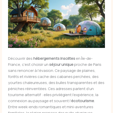
Découvrir des
hébergements insolites
en Île-de-
France, c’est choisir un
séjour unique
proche de Paris
sans renoncer à l’évasion. Ce paysage de plaines,
forêts et rivières cache des cabanes perchées, des
yourtes chaleureuses, des bulles transparentes et des
péniches réinventées. Ces adresses parlent d’un
tourisme alternatif : elles privilégient l’expérience, la
connexion au paysage et souvent l’
écotourisme
.
Entre week-ends romantiques et mini-aventures
familiales, la région propose des nuits atypiques