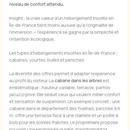
niveau de confort attendu.
Insight : la vraie valeur d’un hébergement insolite en
Île-de-France tient moins au luxe qu’à l’originalité de
l’immersion — l’expérience se gagne par la simplicité et
l’intention écologique.
Les types d’hébergements insolites en Île-de-France :
cabanes, yourtes, bulles et péniches
La diversité des offres permet d’adapter l’expérience
au profil du visiteur. La
cabane dans les arbres
est
emblématique : hauteur variable, terrasse, parfois
jacuzzi privé. Elle séduit ceux qui veulent mêler confort
et sensation de suspension. Un exemple concret : une
cabane dans le département des Yvelines, perchée à 6
m, offre une terrasse face à une clairière et un poêle à
bois pour les soirées fraîches. Le propriétaire propose
souvent une randonnée guidée, transformant la