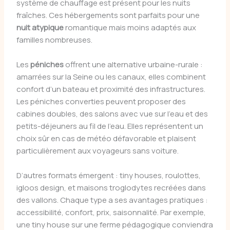
système de chauffage est présent pour les nuits
fraîches. Ces hébergements sont parfaits pour une
nuit atypique
romantique mais moins adaptés aux
familles nombreuses.
Les
péniches
offrent une alternative urbaine-rurale :
amarrées sur la Seine ou les canaux, elles combinent
confort d’un bateau et proximité des infrastructures.
Les péniches converties peuvent proposer des
cabines doubles, des salons avec vue sur l’eau et des
petits-déjeuners au fil de l’eau. Elles représentent un
choix sûr en cas de météo défavorable et plaisent
particulièrement aux voyageurs sans voiture.
D’autres formats émergent : tiny houses, roulottes,
igloos design, et maisons troglodytes recréées dans
des vallons. Chaque type a ses avantages pratiques :
accessibilité, confort, prix, saisonnalité. Par exemple,
une tiny house sur une ferme pédagogique conviendra