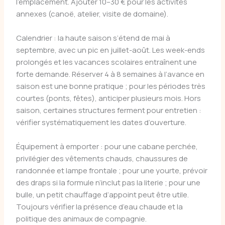
l’emplacement. Ajouter 10–30 € pour les activités
annexes (canoë, atelier, visite de domaine).
Calendrier : la haute saison s’étend de mai à
septembre, avec un pic en juillet-août. Les week-ends
prolongés et les vacances scolaires entraînent une
forte demande. Réserver 4 à 8 semaines à l’avance en
saison est une bonne pratique ; pour les périodes très
courtes (ponts, fêtes), anticiper plusieurs mois. Hors
saison, certaines structures ferment pour entretien :
vérifier systématiquement les dates d’ouverture.
Équipement à emporter : pour une cabane perchée,
privilégier des vêtements chauds, chaussures de
randonnée et lampe frontale ; pour une yourte, prévoir
des draps si la formule n’inclut pas la literie ; pour une
bulle, un petit chauffage d’appoint peut être utile.
Toujours vérifier la présence d’eau chaude et la
politique des animaux de compagnie.