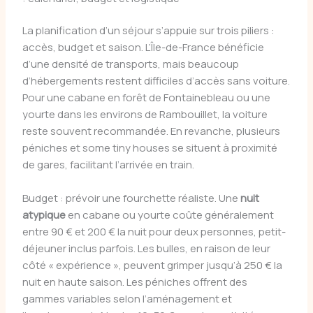
La planification d’un séjour s’appuie sur trois piliers :
accès, budget et saison. L’Île-de-France bénéficie
d’une densité de transports, mais beaucoup
d’hébergements restent difficiles d’accès sans voiture.
Pour une cabane en forêt de Fontainebleau ou une
yourte dans les environs de Rambouillet, la voiture
reste souvent recommandée. En revanche, plusieurs
péniches et some tiny houses se situent à proximité
de gares, facilitant l’arrivée en train.
Budget : prévoir une fourchette réaliste. Une
nuit
atypique
en cabane ou yourte coûte généralement
entre 90 € et 200 € la nuit pour deux personnes, petit-
déjeuner inclus parfois. Les bulles, en raison de leur
côté « expérience », peuvent grimper jusqu’à 250 € la
nuit en haute saison. Les péniches offrent des
gammes variables selon l’aménagement et