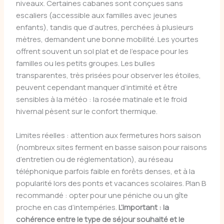
niveaux. Certaines cabanes sont conçues sans
escaliers (accessible aux familles avec jeunes
enfants), tandis que d’autres, perchées à plusieurs
mètres, demandent une bonne mobilité. Les yourtes
offrent souvent un sol plat et de l’espace pour les
familles ou les petits groupes. Les bulles
transparentes, très prisées pour observer les étoiles,
peuvent cependant manquer d’intimité et être
sensibles à la météo : la rosée matinale et le froid
hivernal pèsent sur le confort thermique.
Limites réelles : attention aux fermetures hors saison
(nombreux sites ferment en basse saison pour raisons
d’entretien ou de réglementation), au réseau
téléphonique parfois faible en forêts denses, et à la
popularité lors des ponts et vacances scolaires. Plan B
recommandé : opter pour une péniche ou un gîte
proche en cas d’intempéries.
L’important : la
cohérence entre le type de séjour souhaité et le