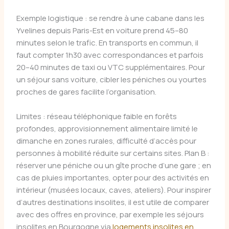
Exemple logistique : se rendre à une cabane dans les
Yvelines depuis Paris-Est en voiture prend 45–80
minutes selon le trafic. En transports en commun, il
faut compter 1h30 avec correspondances et parfois
20–40 minutes de taxi ou VTC supplémentaires. Pour
un séjour sans voiture, cibler les péniches ou yourtes
proches de gares facilite l’organisation.
Limites : réseau téléphonique faible en forêts
profondes, approvisionnement alimentaire limité le
dimanche en zones rurales, difficulté d’accès pour
personnes à mobilité réduite sur certains sites. Plan B :
réserver une péniche ou un gîte proche d’une gare ; en
cas de pluies importantes, opter pour des activités en
intérieur (musées locaux, caves, ateliers). Pour inspirer
d’autres destinations insolites, il est utile de comparer
avec des offres en province, par exemple les séjours
insolites en Bourgogne via
logements insolites en