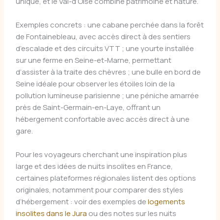
unique, et le Val-d’Oise combine patrimoine et nature.
Exemples concrets : une cabane perchée dans la forêt
de Fontainebleau, avec accès direct à des sentiers
d’escalade et des circuits VTT ; une yourte installée
sur une ferme en Seine-et-Marne, permettant
d’assister à la traite des chèvres ; une bulle en bord de
Seine idéale pour observer les étoiles loin de la
pollution lumineuse parisienne ; une péniche amarrée
près de Saint-Germain-en-Laye, offrant un
hébergement confortable avec accès direct à une
gare.
Pour les voyageurs cherchant une inspiration plus
large et des idées de nuits insolites en France,
certaines plateformes régionales listent des options
originales, notamment pour comparer des styles
d’hébergement : voir des exemples de
logements
insolites dans le Jura
ou des notes sur les nuits