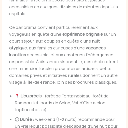
accessibles en quelques dizaines de minutes depuis la
capitale.
Ce panorama convient particulièrement aux
voyageurs en quête d’une
expérience originale
sur un
court séjour, aux couples en quête d’une
nuit
atypique
, aux familles curieuses d’une
vacances
insolites
accessible, et aux amateurs d’hébergement
responsable. À distance raisonnable, ces choix offrent
une immersion locale : propriétaires artisans, petits
domaines privés et initiatives rurales donnent un autre
visage à l’Île-de-France, loin des brochures classiques.
Lieu précis
: forêt de Fontainebleau, forêt de
Rambouillet, bords de Seine, Val-d’Oise (selon
l’option choisie)
⏱
Durée
: week-end (1–2 nuits) recommandé pour
un vrai recul ; possibilité d’escapade d’une nuit pour