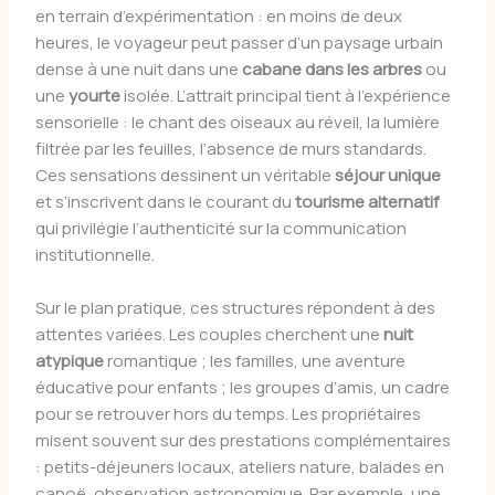
en terrain d’expérimentation : en moins de deux
heures, le voyageur peut passer d’un paysage urbain
dense à une nuit dans une
cabane dans les arbres
ou
une
yourte
isolée. L’attrait principal tient à l’expérience
sensorielle : le chant des oiseaux au réveil, la lumière
filtrée par les feuilles, l’absence de murs standards.
Ces sensations dessinent un véritable
séjour unique
et s’inscrivent dans le courant du
tourisme alternatif
qui privilégie l’authenticité sur la communication
institutionnelle.
Sur le plan pratique, ces structures répondent à des
attentes variées. Les couples cherchent une
nuit
atypique
romantique ; les familles, une aventure
éducative pour enfants ; les groupes d’amis, un cadre
pour se retrouver hors du temps. Les propriétaires
misent souvent sur des prestations complémentaires
: petits-déjeuners locaux, ateliers nature, balades en
canoë, observation astronomique. Par exemple, une