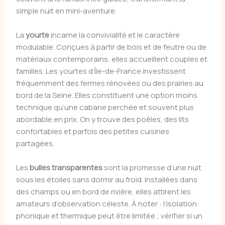
simple nuit en mini-aventure.
La
yourte
incarne la convivialité et le caractère
modulable. Conçues à partir de bois et de feutre ou de
matériaux contemporains, elles accueillent couples et
familles. Les yourtes d’Île-de-France investissent
fréquemment des fermes rénovées ou des prairies au
bord de la Seine. Elles constituent une option moins
technique qu’une cabane perchée et souvent plus
abordable en prix. On y trouve des poêles, des lits
confortables et parfois des petites cuisines
partagées.
Les
bulles transparentes
sont la promesse d’une nuit
sous les étoiles sans dormir au froid. Installées dans
des champs ou en bord de rivière, elles attirent les
amateurs d’observation céleste. À noter : l’isolation
phonique et thermique peut être limitée ; vérifier si un