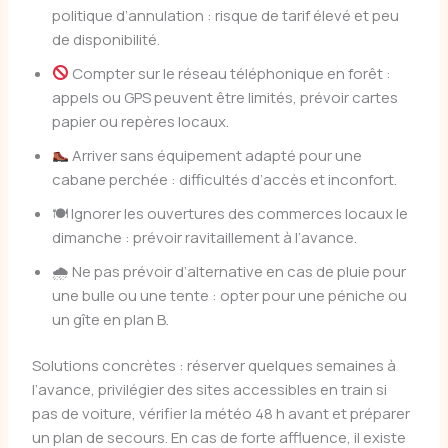
politique d’annulation : risque de tarif élevé et peu
de disponibilité.
Compter sur le réseau téléphonique en forêt :
appels ou GPS peuvent être limités, prévoir cartes
papier ou repères locaux.
Arriver sans équipement adapté pour une
cabane perchée : difficultés d’accès et inconfort.
🍽 Ignorer les ouvertures des commerces locaux le
dimanche : prévoir ravitaillement à l’avance.
🌧 Ne pas prévoir d’alternative en cas de pluie pour
une bulle ou une tente : opter pour une péniche ou
un gîte en plan B.
Solutions concrètes : réserver quelques semaines à
l’avance, privilégier des sites accessibles en train si
pas de voiture, vérifier la météo 48 h avant et préparer
un plan de secours. En cas de forte affluence, il existe