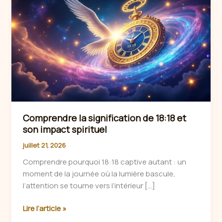
Comprendre la signification de 18:18 et
son impact spirituel
juillet 21, 2026
Comprendre pourquoi 18:18 captive autant : un
moment de la journée où la lumière bascule,
l’attention se tourne vers l’intérieur […]
Comprendre
Lire l’article »
la